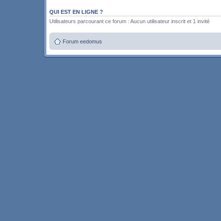
QUI EST EN LIGNE ?
Utilisateurs parcourant ce forum : Aucun utilisateur inscrit et 1 invité
Forum eedomus