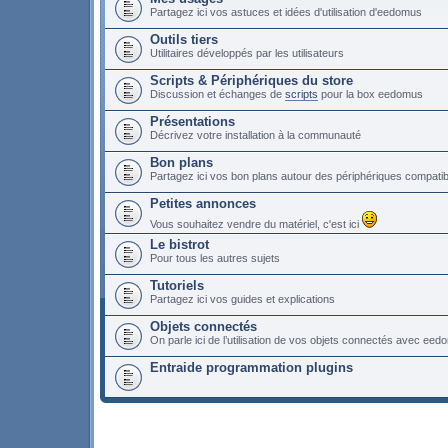
Partagez ici vos astuces et idées d'utilisation d'eedomus
Outils tiers
Utilitaires développés par les utilisateurs
Scripts & Périphériques du store
Discussion et échanges de
scripts
pour la box eedomus
Présentations
Décrivez votre installation à la communauté
Bon plans
Partagez ici vos bon plans autour des périphériques compat
Petites annonces
Vous souhaitez vendre du matériel, c'est ici
Le bistrot
Pour tous les autres sujets
Tutoriels
Partagez ici vos guides et explications
Objets connectés
On parle ici de l’utilisation de vos objets connectés avec ee
Entraide programmation plugins