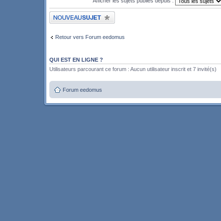
Afficher les sujets publiés depuis :
Publier un nouveau sujet
Retour vers Forum eedomus
QUI EST EN LIGNE ?
Utilisateurs parcourant ce forum : Aucun utilisateur inscrit et 7 invité(s)
Forum eedomus