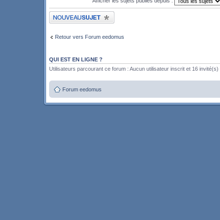
Afficher les sujets publiés depuis :
Publier un nouveau sujet
Retour vers Forum eedomus
QUI EST EN LIGNE ?
Utilisateurs parcourant ce forum : Aucun utilisateur inscrit et 16 invité(s)
Forum eedomus