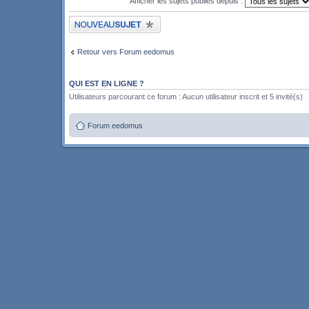
Afficher les sujets publiés depuis :
Publier un nouveau sujet
Retour vers Forum eedomus
QUI EST EN LIGNE ?
Utilisateurs parcourant ce forum : Aucun utilisateur inscrit et 5 invité(s)
Forum eedomus