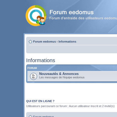
Forum eedomus
‹
Informations
Informations
FORUM
Nouveautés & Annonces
Les messages de l'équipe eedomus
QUI EST EN LIGNE ?
Utilisateurs parcourant ce forum : Aucun utilisateur inscrit et 2 invité(s)
Forum eedomus