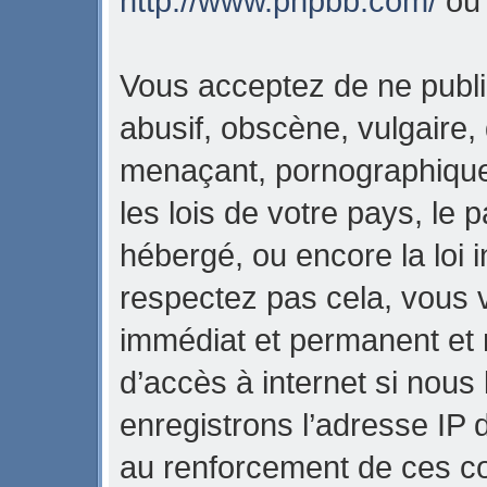
http://www.phpbb.com/
o
Vous acceptez de ne publi
abusif, obscène, vulgaire,
menaçant, pornographique,
les lois de votre pays, l
hébergé, ou encore la loi i
respectez pas cela, vous
immédiat et permanent et 
d’accès à internet si nous
enregistrons l’adresse IP 
au renforcement de ces con