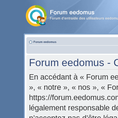
Forum eedomus
Forum eedomus - Co
En accédant à « Forum ee
», « notre », « nos », « 
https://forum.eedomus.com
légalement responsable de
n’acceptez pas d’être lég