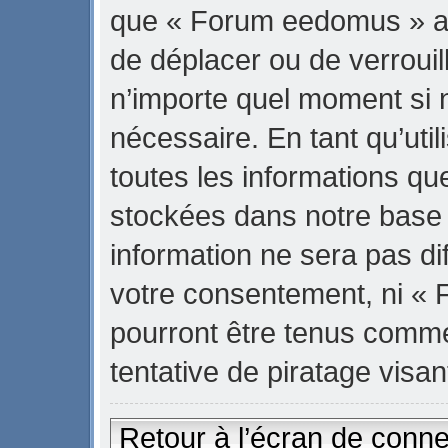
que « Forum eedomus » ait 
de déplacer ou de verrouill
n’importe quel moment si 
nécessaire. En tant qu’uti
toutes les informations qu
stockées dans notre base
information ne sera pas di
votre consentement, ni «
pourront être tenus comm
tentative de piratage vis
Retour à l’écran de conn