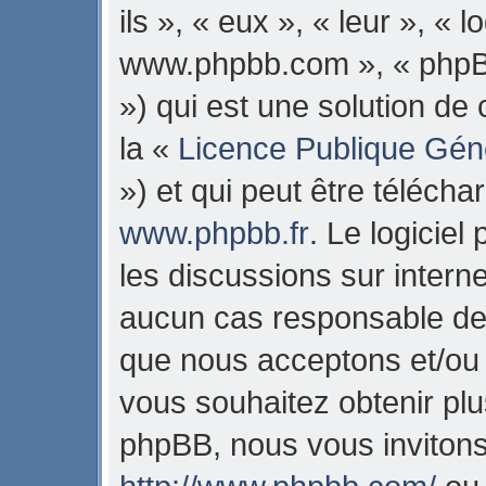
ils », « eux », « leur », « 
www.phpbb.com », « phpB
») qui est une solution de
la «
Licence Publique Gén
») et qui peut être téléch
www.phpbb.fr
. Le logiciel
les discussions sur intern
aucun cas responsable de 
que nous acceptons et/ou
vous souhaitez obtenir pl
phpBB, nous vous invitons