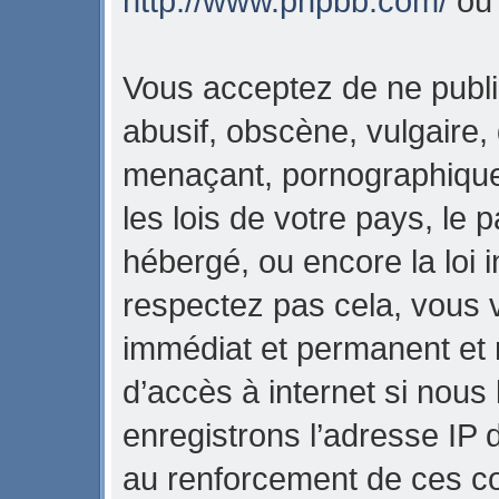
http://www.phpbb.com/
o
Vous acceptez de ne publi
abusif, obscène, vulgaire,
menaçant, pornographique,
les lois de votre pays, l
hébergé, ou encore la loi i
respectez pas cela, vous
immédiat et permanent et 
d’accès à internet si nous
enregistrons l’adresse IP 
au renforcement de ces con