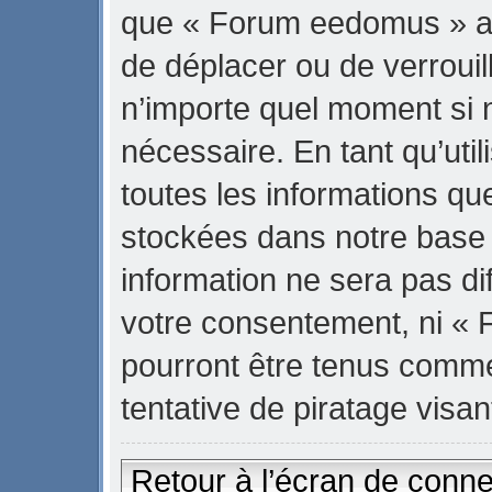
que « Forum eedomus » ait 
de déplacer ou de verrouill
n’importe quel moment si 
nécessaire. En tant qu’uti
toutes les informations qu
stockées dans notre base
information ne sera pas di
votre consentement, ni «
pourront être tenus comm
tentative de piratage vis
Retour à l’écran de conn