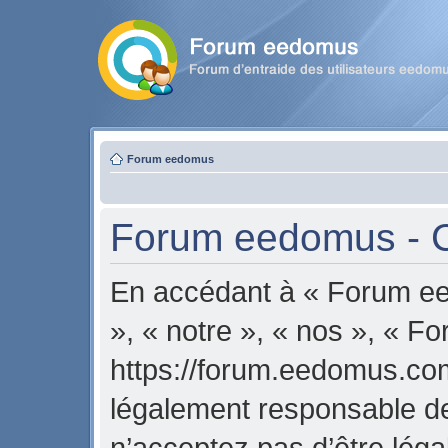
Forum eedomus
Forum eedomus - Co
En accédant à « Forum ee
», « notre », « nos », « 
https://forum.eedomus.com
légalement responsable de
n’acceptez pas d’être lég