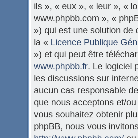
ils », « eux », « leur », « 
www.phpbb.com », « phpB
») qui est une solution de
la «
Licence Publique Gén
») et qui peut être téléch
www.phpbb.fr
. Le logiciel
les discussions sur intern
aucun cas responsable de 
que nous acceptons et/ou
vous souhaitez obtenir pl
phpBB, nous vous invitons