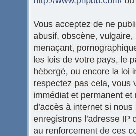
http://www.phpbb.com/
o
Vous acceptez de ne publi
abusif, obscène, vulgaire,
menaçant, pornographique,
les lois de votre pays, l
hébergé, ou encore la loi i
respectez pas cela, vous
immédiat et permanent et 
d’accès à internet si nous
enregistrons l’adresse IP 
au renforcement de ces con