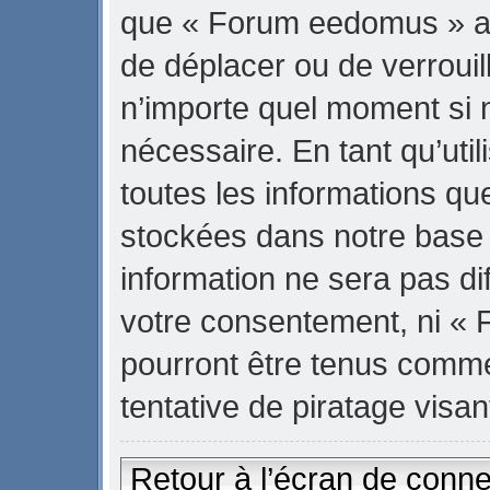
que « Forum eedomus » ait 
de déplacer ou de verrouill
n’importe quel moment si 
nécessaire. En tant qu’uti
toutes les informations qu
stockées dans notre base
information ne sera pas di
votre consentement, ni «
pourront être tenus comm
tentative de piratage vis
Retour à l’écran de conn