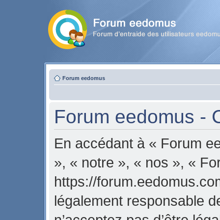
Forum eedomus
Forum eedomus - Co
En accédant à « Forum ee
», « notre », « nos », « 
https://forum.eedomus.com
légalement responsable de
n’acceptez pas d’être lég