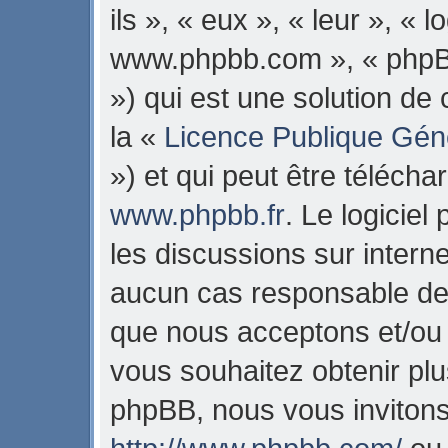
ils », « eux », « leur », « 
www.phpbb.com », « phpB
») qui est une solution de
la «
Licence Publique Gén
») et qui peut être téléch
www.phpbb.fr
. Le logiciel
les discussions sur intern
aucun cas responsable de 
que nous acceptons et/ou
vous souhaitez obtenir pl
phpBB, nous vous invitons