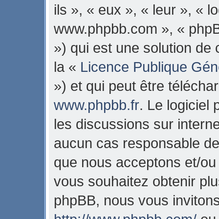
ils », « eux », « leur », « 
www.phpbb.com », « phpB
») qui est une solution de
la «
Licence Publique Gén
») et qui peut être téléch
www.phpbb.fr
. Le logiciel
les discussions sur intern
aucun cas responsable de 
que nous acceptons et/ou
vous souhaitez obtenir pl
phpBB, nous vous invitons