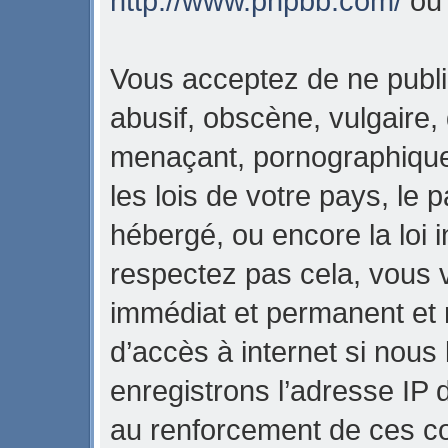
http://www.phpbb.com/
o
Vous acceptez de ne publi
abusif, obscène, vulgaire,
menaçant, pornographique,
les lois de votre pays, l
hébergé, ou encore la loi i
respectez pas cela, vous
immédiat et permanent et 
d’accès à internet si nous
enregistrons l’adresse IP 
au renforcement de ces con