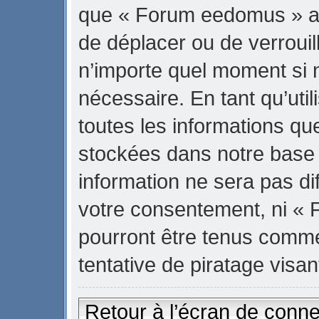
que « Forum eedomus » ait 
de déplacer ou de verrouill
n’importe quel moment si 
nécessaire. En tant qu’uti
toutes les informations qu
stockées dans notre base
information ne sera pas di
votre consentement, ni «
pourront être tenus comm
tentative de piratage vis
Retour à l’écran de conn