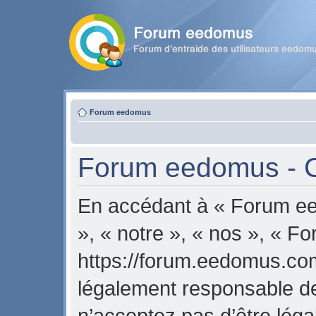
Forum eedomus
Forum eedomus - Co
En accédant à « Forum ee
», « notre », « nos », « 
https://forum.eedomus.com
légalement responsable de
n’acceptez pas d’être lég