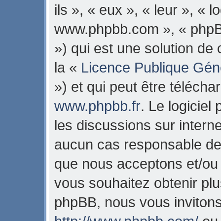
ils », « eux », « leur », « 
www.phpbb.com », « phpB
») qui est une solution de
la «
Licence Publique Gén
») et qui peut être téléch
www.phpbb.fr
. Le logiciel
les discussions sur intern
aucun cas responsable de 
que nous acceptons et/ou
vous souhaitez obtenir pl
phpBB, nous vous invitons