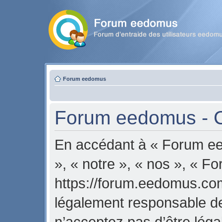
Forum eedomus
Forum eedomus - Co
En accédant à « Forum ee
», « notre », « nos », « 
https://forum.eedomus.com
légalement responsable de
n’acceptez pas d’être lég