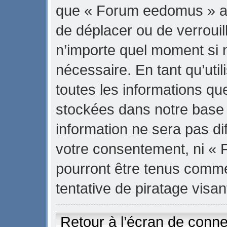
que « Forum eedomus » ait 
de déplacer ou de verrouill
n’importe quel moment si 
nécessaire. En tant qu’uti
toutes les informations qu
stockées dans notre base
information ne sera pas di
votre consentement, ni «
pourront être tenus comm
tentative de piratage vis
Retour à l’écran de conn