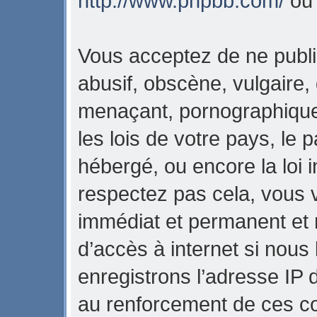
http://www.phpbb.com/
o
Vous acceptez de ne publi
abusif, obscène, vulgaire,
menaçant, pornographique,
les lois de votre pays, l
hébergé, ou encore la loi i
respectez pas cela, vous
immédiat et permanent et 
d’accès à internet si nous
enregistrons l’adresse IP 
au renforcement de ces con