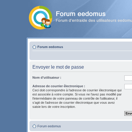
Forum eedomus
Envoyer le mot de passe
Nom d’utilisateur :
Adresse de courrier électronique :
Ceci doit correspondre à l’adresse de courrier électronique qui
est associée à votre compte. Si vous ne l’avez pas modifié par
l’intermédiaire de votre panneau de contrôle de l’utilisateur, il
s’agit de l’adresse de courrier électronique que vous avez
saisie lors de votre inscription.
Forum eedomus