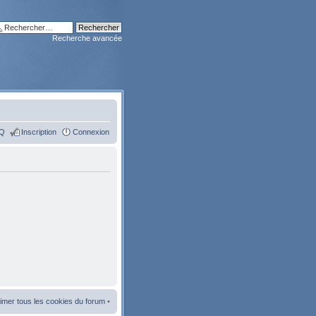
Recherche avancée
Q
Inscription
Connexion
imer tous les cookies du forum
•