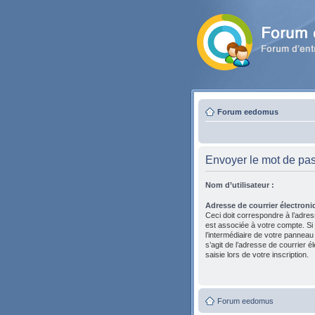
Forum eedomus
Envoyer le mot de pa
Nom d’utilisateur :
Adresse de courrier électroni
Ceci doit correspondre à l’adres
est associée à votre compte. Si
l’intermédiaire de votre panneau de
s’agit de l’adresse de courrier 
saisie lors de votre inscription.
Forum eedomus