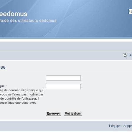
FA
sse
que :
se de courrier électronique qui
 vous ne l’avez pas modifié par
 contrôle de l’utilisateur, il
électronique que vous avez
L’équipe
•
Suppr