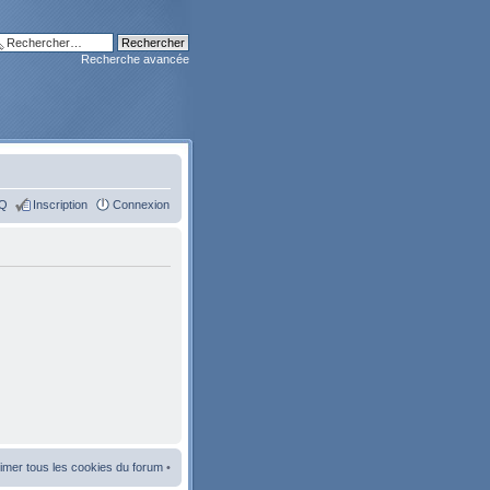
Recherche avancée
Q
Inscription
Connexion
imer tous les cookies du forum
•