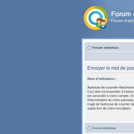
Forum eedomus
Envoyer le mot de pa
Nom d’utilisateur :
Adresse de courrier électroni
Ceci doit correspondre à l’adres
est associée à votre compte. Si
l’intermédiaire de votre panneau de
s’agit de l’adresse de courrier 
saisie lors de votre inscription.
Forum eedomus