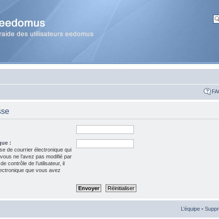
FA
sse
que :
se de courrier électronique qui
 vous ne l’avez pas modifié par
 contrôle de l’utilisateur, il
électronique que vous avez
L’équipe
•
Suppr