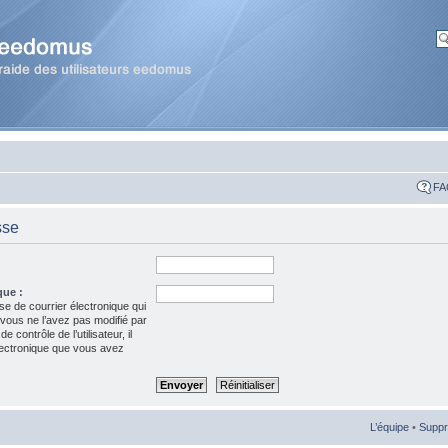
FA
sse
que :
se de courrier électronique qui
 vous ne l’avez pas modifié par
 contrôle de l’utilisateur, il
électronique que vous avez
L’équipe
•
Suppr