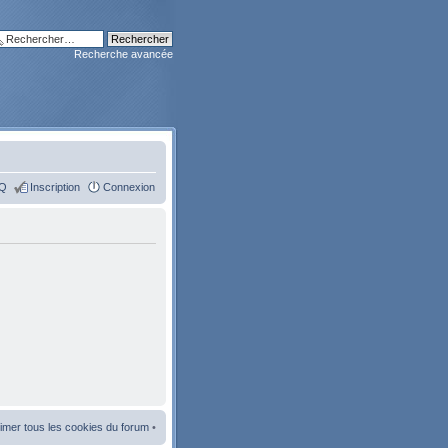
Recherche avancée
Q
Inscription
Connexion
imer tous les cookies du forum
•