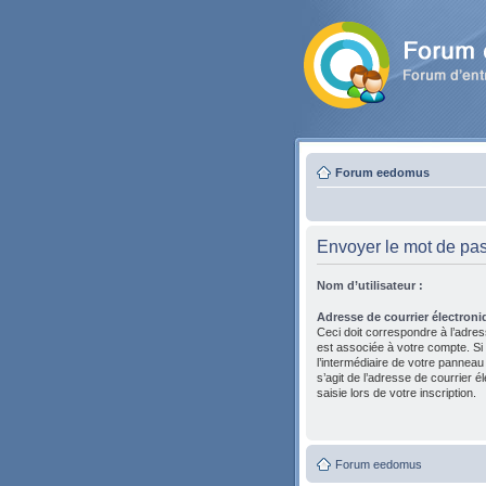
Forum eedomus
Envoyer le mot de pa
Nom d’utilisateur :
Adresse de courrier électroni
Ceci doit correspondre à l’adres
est associée à votre compte. Si
l’intermédiaire de votre panneau de
s’agit de l’adresse de courrier 
saisie lors de votre inscription.
Forum eedomus