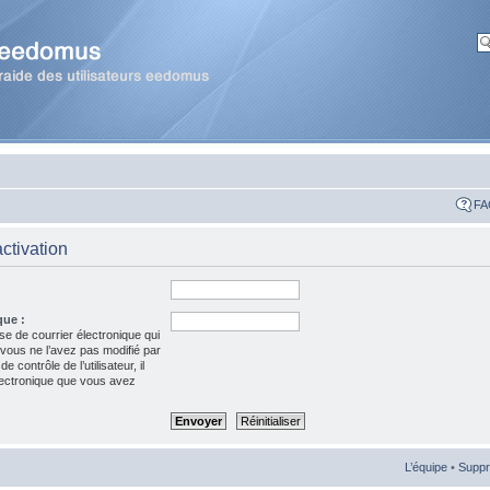
FA
activation
que :
se de courrier électronique qui
 vous ne l’avez pas modifié par
 contrôle de l’utilisateur, il
électronique que vous avez
L’équipe
•
Suppr