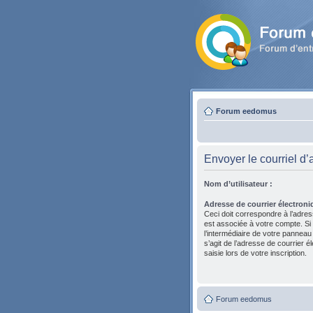
Forum eedomus
Envoyer le courriel d’
Nom d’utilisateur :
Adresse de courrier électroni
Ceci doit correspondre à l’adres
est associée à votre compte. Si
l’intermédiaire de votre panneau de
s’agit de l’adresse de courrier 
saisie lors de votre inscription.
Forum eedomus