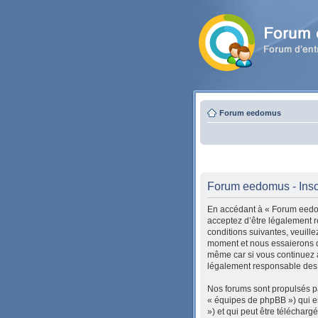
Forum eedomus
Forum eedomus - Insc
En accédant à « Forum eedom
acceptez d’être légalement r
conditions suivantes, veuill
moment et nous essaierons de
même car si vous continuez à
légalement responsable des c
Nos forums sont propulsés pa
« équipes de phpBB ») qui es
») et qui peut être téléchar