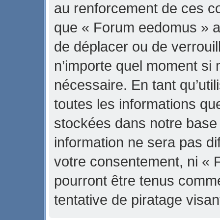
au renforcement de ces con
que « Forum eedomus » ait 
de déplacer ou de verrouill
n’importe quel moment si 
nécessaire. En tant qu’uti
toutes les informations qu
stockées dans notre base
information ne sera pas di
votre consentement, ni «
pourront être tenus comm
tentative de piratage vis