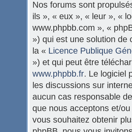
Nos forums sont propulsés
ils », « eux », « leur », « 
www.phpbb.com », « phpB
») qui est une solution de
la «
Licence Publique Gén
») et qui peut être téléch
www.phpbb.fr
. Le logiciel
les discussions sur intern
aucun cas responsable de 
que nous acceptons et/ou
vous souhaitez obtenir pl
phpBB, nous vous invitons