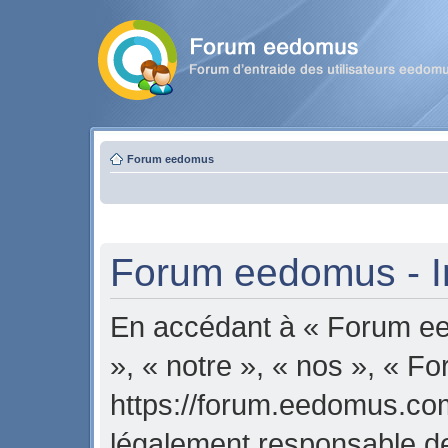
Forum eedomus
Forum eedomus - In
En accédant à « Forum ee
», « notre », « nos », « 
https://forum.eedomus.com
légalement responsable de