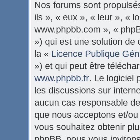
Nos forums sont propulsés
ils », « eux », « leur », « 
www.phpbb.com », « phpB
») qui est une solution de
la «
Licence Publique Gén
») et qui peut être téléch
www.phpbb.fr
. Le logiciel
les discussions sur intern
aucun cas responsable de 
que nous acceptons et/ou
vous souhaitez obtenir pl
phpBB, nous vous invitons