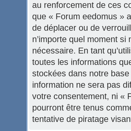
au renforcement de ces con
que « Forum eedomus » ait 
de déplacer ou de verrouill
n’importe quel moment si 
nécessaire. En tant qu’uti
toutes les informations qu
stockées dans notre base
information ne sera pas di
votre consentement, ni «
pourront être tenus comm
tentative de piratage vis