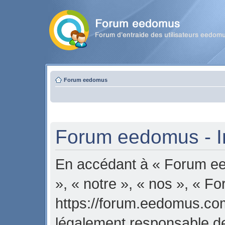
Forum eedomus
Forum eedomus - In
En accédant à « Forum ee
», « notre », « nos », « 
https://forum.eedomus.com
légalement responsable de