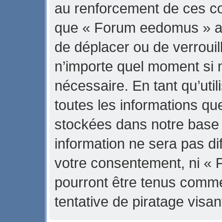
au renforcement de ces con
que « Forum eedomus » ait 
de déplacer ou de verrouill
n’importe quel moment si 
nécessaire. En tant qu’uti
toutes les informations qu
stockées dans notre base
information ne sera pas di
votre consentement, ni «
pourront être tenus comm
tentative de piratage vis