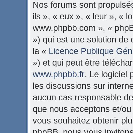
Nos forums sont propulsés
ils », « eux », « leur », « 
www.phpbb.com », « phpB
») qui est une solution de
la «
Licence Publique Gén
») et qui peut être téléch
www.phpbb.fr
. Le logiciel
les discussions sur intern
aucun cas responsable de 
que nous acceptons et/ou
vous souhaitez obtenir pl
phpBB, nous vous invitons