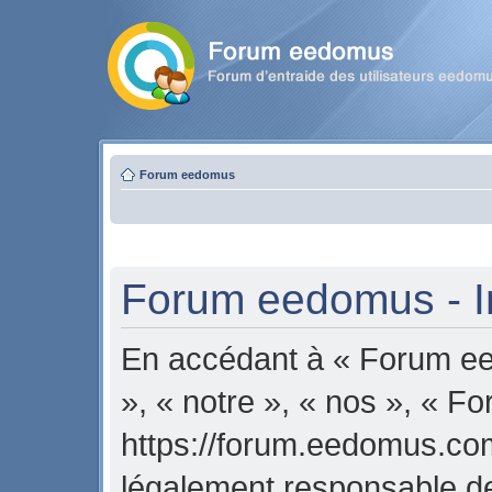
Forum eedomus
Forum eedomus - In
En accédant à « Forum ee
», « notre », « nos », « 
https://forum.eedomus.com
légalement responsable de