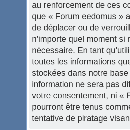
au renforcement de ces con
que « Forum eedomus » ait 
de déplacer ou de verrouill
n’importe quel moment si 
nécessaire. En tant qu’uti
toutes les informations qu
stockées dans notre base
information ne sera pas di
votre consentement, ni «
pourront être tenus comm
tentative de piratage vis