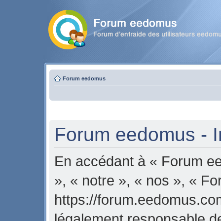
Forum eedomus
Forum eedomus - In
En accédant à « Forum ee
», « notre », « nos », « 
https://forum.eedomus.com
légalement responsable de