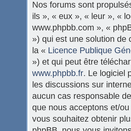
Nos forums sont propulsés
ils », « eux », « leur », « 
www.phpbb.com », « phpB
») qui est une solution de
la «
Licence Publique Gén
») et qui peut être téléch
www.phpbb.fr
. Le logiciel
les discussions sur intern
aucun cas responsable de 
que nous acceptons et/ou
vous souhaitez obtenir pl
phpBB, nous vous invitons