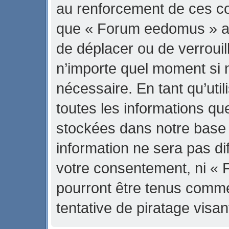
au renforcement de ces con
que « Forum eedomus » ait 
de déplacer ou de verrouill
n’importe quel moment si 
nécessaire. En tant qu’uti
toutes les informations qu
stockées dans notre base
information ne sera pas di
votre consentement, ni «
pourront être tenus comm
tentative de piratage vis