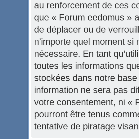
au renforcement de ces con
que « Forum eedomus » ait 
de déplacer ou de verrouill
n’importe quel moment si 
nécessaire. En tant qu’uti
toutes les informations qu
stockées dans notre base
information ne sera pas di
votre consentement, ni «
pourront être tenus comm
tentative de piratage vis