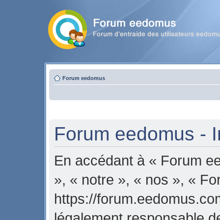
Forum eedomus
Forum eedomus - In
En accédant à « Forum ee
», « notre », « nos », « 
https://forum.eedomus.com
légalement responsable de