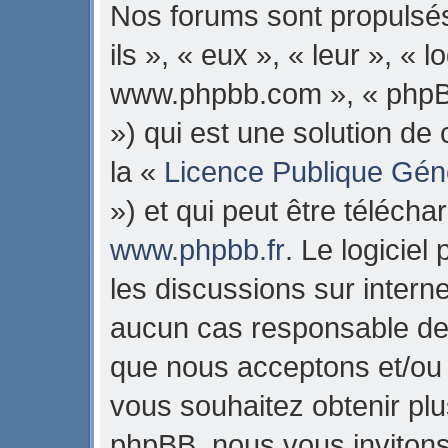
Nos forums sont propulsés
ils », « eux », « leur », « 
www.phpbb.com », « phpB
») qui est une solution de
la «
Licence Publique Gén
») et qui peut être téléch
www.phpbb.fr
. Le logiciel
les discussions sur intern
aucun cas responsable de 
que nous acceptons et/ou
vous souhaitez obtenir pl
phpBB, nous vous invitons