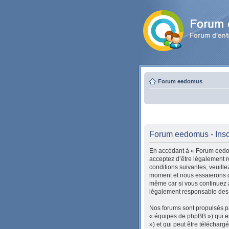
Forum eedomus
Forum eedomus - Insc
En accédant à « Forum eedom
acceptez d’être légalement r
conditions suivantes, veuill
moment et nous essaierons de
même car si vous continuez à
légalement responsable des c
Nos forums sont propulsés pa
« équipes de phpBB ») qui es
») et qui peut être téléchar