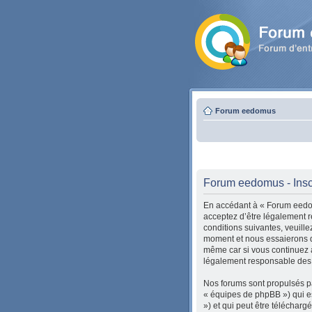
Forum eedomus
Forum eedomus - Insc
En accédant à « Forum eedom
acceptez d’être légalement r
conditions suivantes, veuill
moment et nous essaierons de
même car si vous continuez à
légalement responsable des c
Nos forums sont propulsés pa
« équipes de phpBB ») qui es
») et qui peut être téléchar