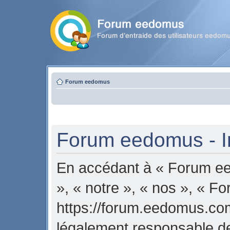
Forum eedomus
Forum eedomus - In
En accédant à « Forum ee
», « notre », « nos », « 
https://forum.eedomus.com
légalement responsable de