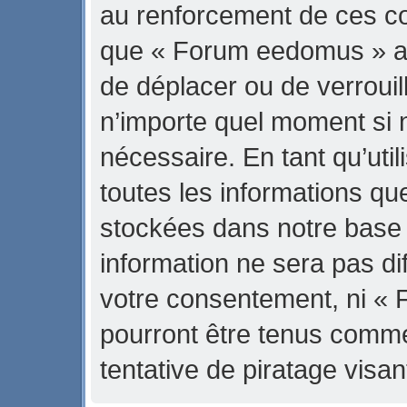
au renforcement de ces con
que « Forum eedomus » ait 
de déplacer ou de verrouill
n’importe quel moment si 
nécessaire. En tant qu’uti
toutes les informations qu
stockées dans notre base
information ne sera pas di
votre consentement, ni «
pourront être tenus comm
tentative de piratage vis