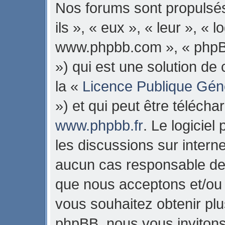
Nos forums sont propulsés
ils », « eux », « leur », « 
www.phpbb.com », « phpB
») qui est une solution de
la «
Licence Publique Gén
») et qui peut être téléch
www.phpbb.fr
. Le logiciel
les discussions sur intern
aucun cas responsable de 
que nous acceptons et/ou
vous souhaitez obtenir pl
phpBB, nous vous invitons