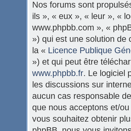
Nos forums sont propulsés
ils », « eux », « leur », « 
www.phpbb.com », « phpB
») qui est une solution de
la «
Licence Publique Gén
») et qui peut être téléch
www.phpbb.fr
. Le logiciel
les discussions sur intern
aucun cas responsable de 
que nous acceptons et/ou
vous souhaitez obtenir pl
phpBB, nous vous invitons