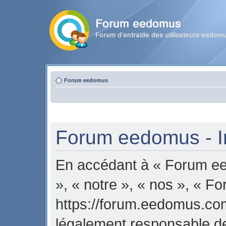
Forum eedomus
Forum eedomus - In
En accédant à « Forum ee
», « notre », « nos », « 
https://forum.eedomus.com
légalement responsable de