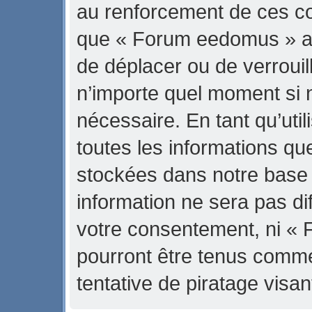
au renforcement de ces con
que « Forum eedomus » ait 
de déplacer ou de verrouill
n’importe quel moment si 
nécessaire. En tant qu’uti
toutes les informations qu
stockées dans notre base
information ne sera pas di
votre consentement, ni «
pourront être tenus comm
tentative de piratage vis