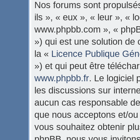
Nos forums sont propulsés
ils », « eux », « leur », « 
www.phpbb.com », « phpB
») qui est une solution de
la «
Licence Publique Gén
») et qui peut être téléch
www.phpbb.fr
. Le logiciel
les discussions sur intern
aucun cas responsable de 
que nous acceptons et/ou
vous souhaitez obtenir pl
phpBB, nous vous invitons