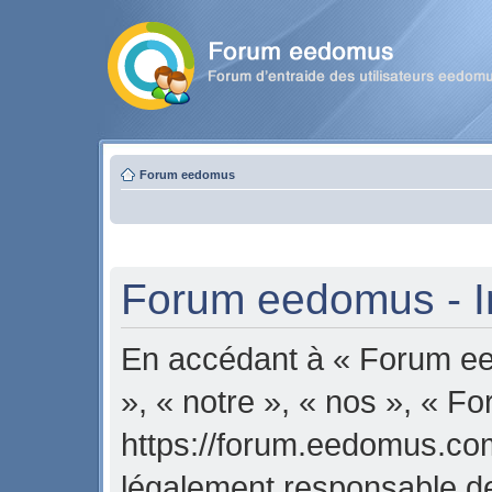
Forum eedomus
Forum eedomus - In
En accédant à « Forum ee
», « notre », « nos », « 
https://forum.eedomus.com
légalement responsable de