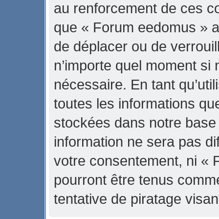
au renforcement de ces con
que « Forum eedomus » ait 
de déplacer ou de verrouill
n’importe quel moment si 
nécessaire. En tant qu’uti
toutes les informations qu
stockées dans notre base
information ne sera pas di
votre consentement, ni «
pourront être tenus comm
tentative de piratage vis