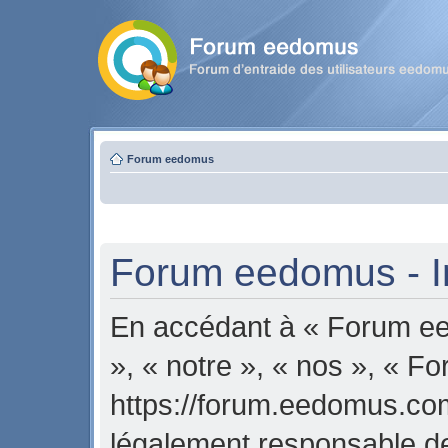
Forum eedomus
Forum eedomus - In
En accédant à « Forum ee
», « notre », « nos », « 
https://forum.eedomus.com
légalement responsable de