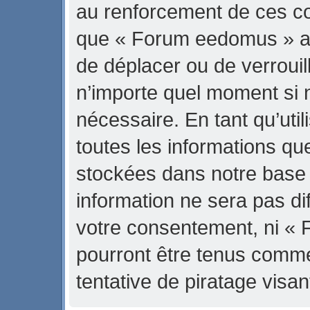
au renforcement de ces con
que « Forum eedomus » ait 
de déplacer ou de verrouill
n’importe quel moment si 
nécessaire. En tant qu’uti
toutes les informations qu
stockées dans notre base
information ne sera pas di
votre consentement, ni «
pourront être tenus comm
tentative de piratage vis