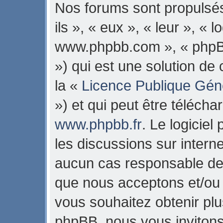
Nos forums sont propulsés
ils », « eux », « leur », « 
www.phpbb.com », « phpB
») qui est une solution de
la «
Licence Publique Gén
») et qui peut être téléch
www.phpbb.fr
. Le logiciel
les discussions sur intern
aucun cas responsable de 
que nous acceptons et/ou
vous souhaitez obtenir pl
phpBB, nous vous invitons