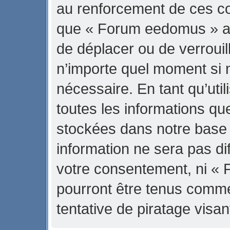
au renforcement de ces con
que « Forum eedomus » ait 
de déplacer ou de verrouill
n’importe quel moment si 
nécessaire. En tant qu’uti
toutes les informations qu
stockées dans notre base
information ne sera pas di
votre consentement, ni «
pourront être tenus comm
tentative de piratage vis