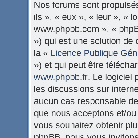
Nos forums sont propulsés
ils », « eux », « leur », « 
www.phpbb.com », « phpB
») qui est une solution de
la «
Licence Publique Gén
») et qui peut être téléch
www.phpbb.fr
. Le logiciel
les discussions sur intern
aucun cas responsable de 
que nous acceptons et/ou
vous souhaitez obtenir pl
phpBB, nous vous invitons