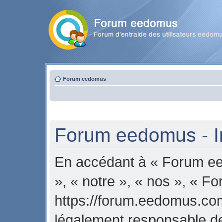
Forum eedomus
Forum eedomus - In
En accédant à « Forum ee
», « notre », « nos », « 
https://forum.eedomus.com
légalement responsable de