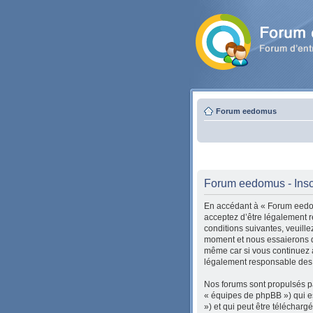
Forum eedomus
Forum eedomus - Insc
En accédant à « Forum eedom
acceptez d’être légalement r
conditions suivantes, veuill
moment et nous essaierons de
même car si vous continuez à
légalement responsable des c
Nos forums sont propulsés pa
« équipes de phpBB ») qui es
») et qui peut être téléchar