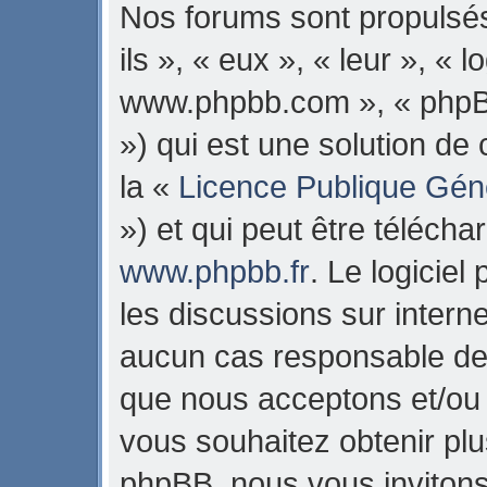
Nos forums sont propulsés
ils », « eux », « leur », « 
www.phpbb.com », « phpB
») qui est une solution de
la «
Licence Publique Gén
») et qui peut être téléch
www.phpbb.fr
. Le logiciel
les discussions sur intern
aucun cas responsable de 
que nous acceptons et/ou
vous souhaitez obtenir pl
phpBB, nous vous invitons