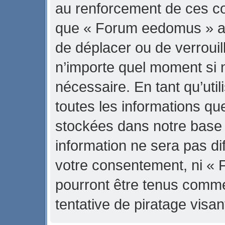
au renforcement de ces con
que « Forum eedomus » ait 
de déplacer ou de verrouill
n’importe quel moment si 
nécessaire. En tant qu’uti
toutes les informations qu
stockées dans notre base
information ne sera pas di
votre consentement, ni «
pourront être tenus comm
tentative de piratage vis