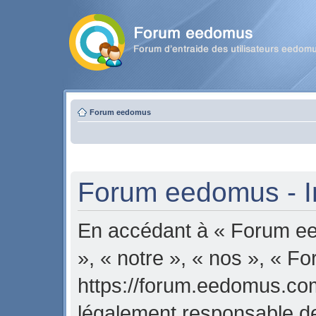
Forum eedomus
Forum eedomus - In
En accédant à « Forum ee
», « notre », « nos », « 
https://forum.eedomus.com
légalement responsable de