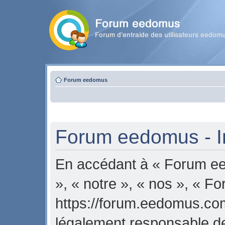
Forum eedomus
Forum eedomus - In
En accédant à « Forum ee
», « notre », « nos », « 
https://forum.eedomus.com
légalement responsable de