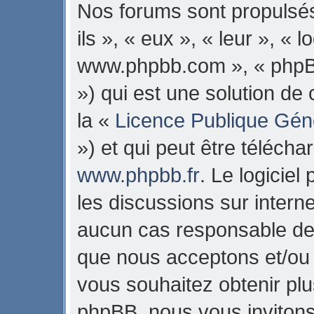
Nos forums sont propulsés
ils », « eux », « leur », « 
www.phpbb.com », « phpB
») qui est une solution de
la «
Licence Publique Gén
») et qui peut être téléch
www.phpbb.fr
. Le logiciel
les discussions sur intern
aucun cas responsable de 
que nous acceptons et/ou
vous souhaitez obtenir pl
phpBB, nous vous invitons