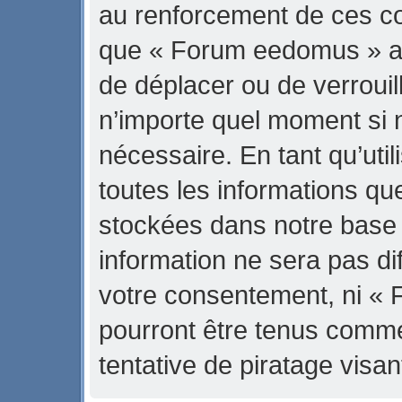
au renforcement de ces con
que « Forum eedomus » ait 
de déplacer ou de verrouill
n’importe quel moment si 
nécessaire. En tant qu’uti
toutes les informations qu
stockées dans notre base
information ne sera pas di
votre consentement, ni «
pourront être tenus comm
tentative de piratage vis