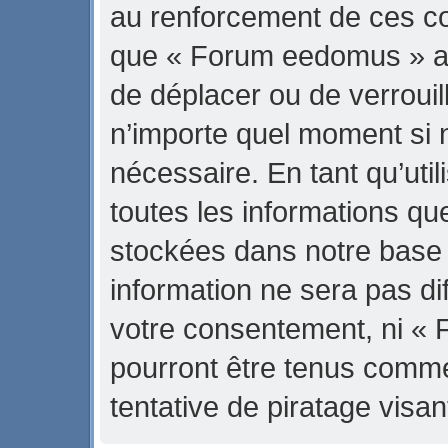
au renforcement de ces con
que « Forum eedomus » ait 
de déplacer ou de verrouill
n’importe quel moment si 
nécessaire. En tant qu’uti
toutes les informations qu
stockées dans notre base
information ne sera pas di
votre consentement, ni «
pourront être tenus comm
tentative de piratage vis