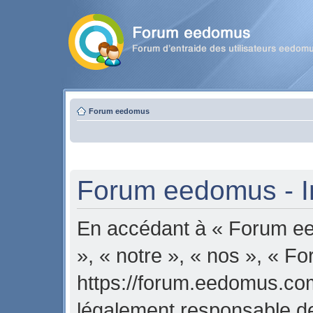
Forum eedomus
Forum eedomus - In
En accédant à « Forum ee
», « notre », « nos », « 
https://forum.eedomus.com
légalement responsable de