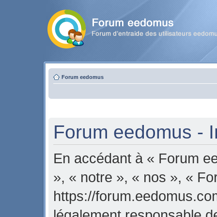
Forum eedomus
Forum eedomus - In
En accédant à « Forum ee
», « notre », « nos », « 
https://forum.eedomus.com
légalement responsable de