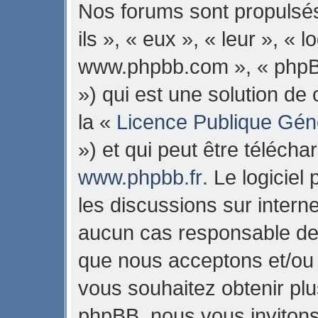
Nos forums sont propulsés
ils », « eux », « leur », « 
www.phpbb.com », « phpB
») qui est une solution de
la «
Licence Publique Gén
») et qui peut être téléch
www.phpbb.fr
. Le logiciel
les discussions sur intern
aucun cas responsable de 
que nous acceptons et/ou
vous souhaitez obtenir pl
phpBB, nous vous invitons