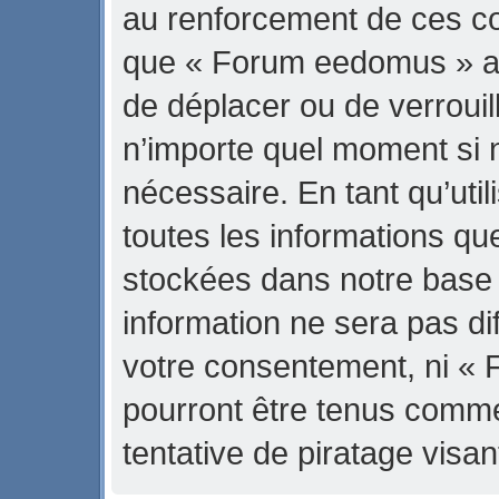
au renforcement de ces con
que « Forum eedomus » ait 
de déplacer ou de verrouill
n’importe quel moment si 
nécessaire. En tant qu’uti
toutes les informations qu
stockées dans notre base
information ne sera pas di
votre consentement, ni «
pourront être tenus comm
tentative de piratage vis