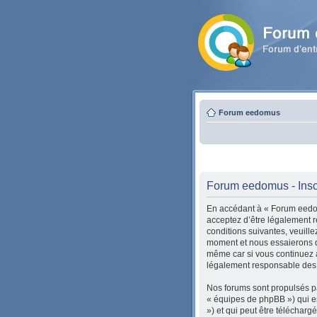
Forum eedomus
Forum eedomus - Insc
En accédant à « Forum eedom
acceptez d’être légalement r
conditions suivantes, veuill
moment et nous essaierons de
même car si vous continuez à
légalement responsable des c
Nos forums sont propulsés pa
« équipes de phpBB ») qui es
») et qui peut être téléchar