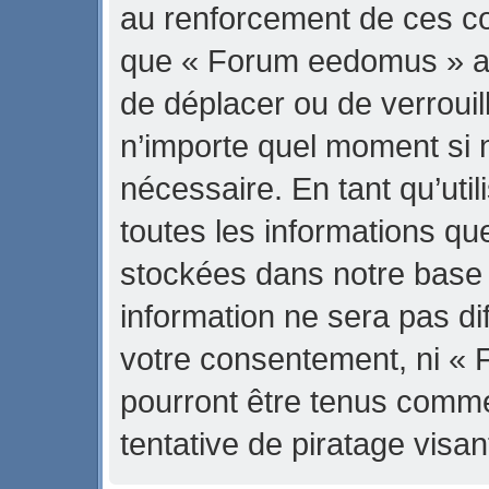
au renforcement de ces con
que « Forum eedomus » ait 
de déplacer ou de verrouill
n’importe quel moment si 
nécessaire. En tant qu’uti
toutes les informations qu
stockées dans notre base
information ne sera pas di
votre consentement, ni «
pourront être tenus comm
tentative de piratage vis