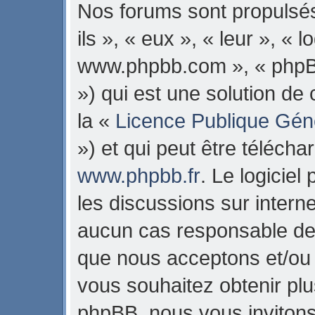
Nos forums sont propulsés
ils », « eux », « leur », « 
www.phpbb.com », « phpB
») qui est une solution de
la «
Licence Publique Gén
») et qui peut être téléch
www.phpbb.fr
. Le logiciel
les discussions sur intern
aucun cas responsable de 
que nous acceptons et/ou
vous souhaitez obtenir pl
phpBB, nous vous invitons