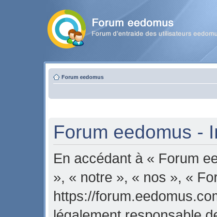
Forum eedomus
Forum eedomus - In
En accédant à « Forum ee
», « notre », « nos », « 
https://forum.eedomus.com
légalement responsable de