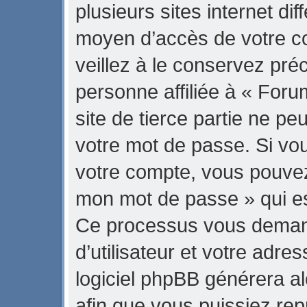
plusieurs sites internet di
moyen d’accès de votre 
veillez à le conservez pr
personne affiliée à « Fo
site de tierce partie ne p
votre mot de passe. Si vo
votre compte, vous pouvez u
mon mot de passe » qui est
Ce processus vous demand
d’utilisateur et votre adre
logiciel phpBB générera 
afin que vous puissiez rep