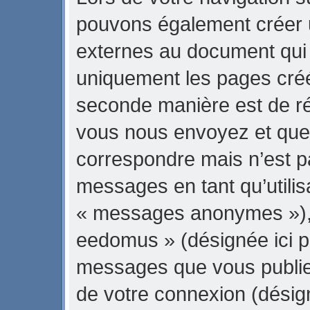
pouvons également créer 
externes au document qui 
uniquement les pages créé
seconde manière est de ré
vous nous envoyez et que 
correspondre mais n’est pa
messages en tant qu’utili
« messages anonymes »), l
eedomus » (désignée ici pa
messages que vous publiez 
de votre connexion (désig