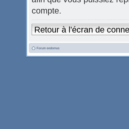
compte.
Retour à l’écran de conn
Forum eedomus