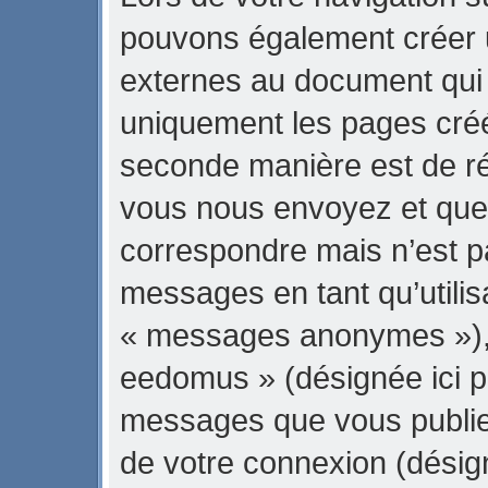
pouvons également créer 
externes au document qui 
uniquement les pages créé
seconde manière est de ré
vous nous envoyez et que 
correspondre mais n’est pa
messages en tant qu’utili
« messages anonymes »), l
eedomus » (désignée ici pa
messages que vous publiez 
de votre connexion (désig