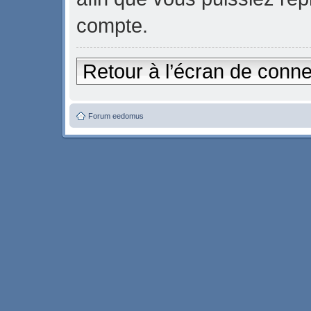
compte.
Retour à l’écran de conn
Forum eedomus