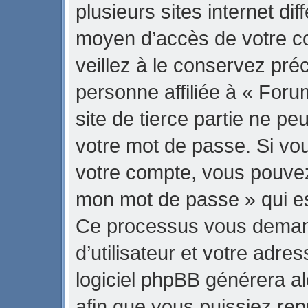
plusieurs sites internet di
moyen d’accès de votre 
veillez à le conservez pr
personne affiliée à « Fo
site de tierce partie ne p
votre mot de passe. Si vo
votre compte, vous pouvez u
mon mot de passe » qui est
Ce processus vous demand
d’utilisateur et votre adre
logiciel phpBB générera 
afin que vous puissiez rep