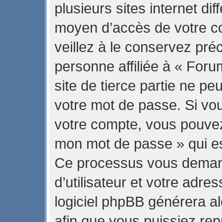
plusieurs sites internet di
moyen d’accès de votre 
veillez à le conservez pr
personne affiliée à « Fo
site de tierce partie ne p
votre mot de passe. Si vo
votre compte, vous pouvez u
mon mot de passe » qui est
Ce processus vous demand
d’utilisateur et votre adre
logiciel phpBB générera 
afin que vous puissiez rep