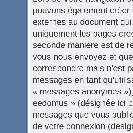
pouvons également créer 
externes au document qui 
uniquement les pages créé
seconde manière est de ré
vous nous envoyez et que 
correspondre mais n’est pa
messages en tant qu’utili
« messages anonymes »), l
eedomus » (désignée ici pa
messages que vous publiez 
de votre connexion (désig