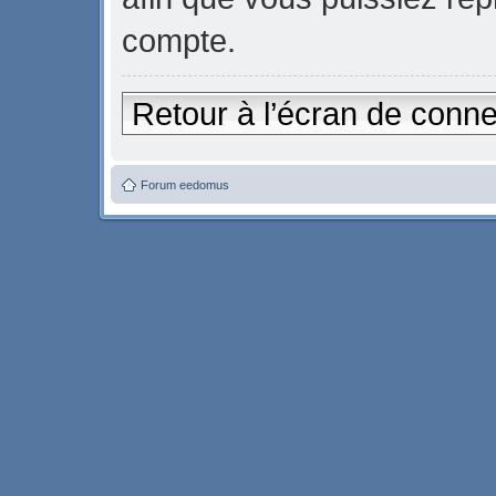
compte.
Retour à l’écran de conn
Forum eedomus