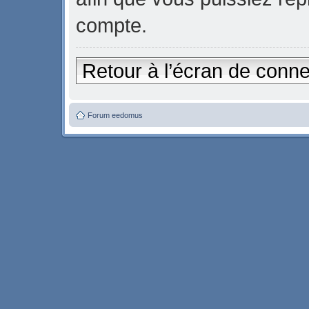
compte.
Retour à l’écran de conn
Forum eedomus