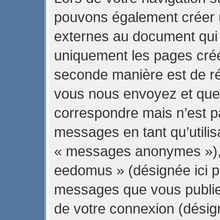
pouvons également créer 
externes au document qui 
uniquement les pages créé
seconde manière est de ré
vous nous envoyez et que 
correspondre mais n’est pa
messages en tant qu’utili
« messages anonymes »), l
eedomus » (désignée ici pa
messages que vous publiez 
de votre connexion (désig