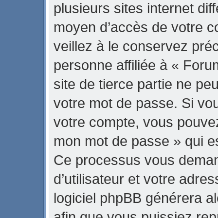
plusieurs sites internet di
moyen d’accès de votre 
veillez à le conservez pr
personne affiliée à « Fo
site de tierce partie ne p
votre mot de passe. Si vo
votre compte, vous pouvez u
mon mot de passe » qui est
Ce processus vous demand
d’utilisateur et votre adre
logiciel phpBB générera 
afin que vous puissiez rep