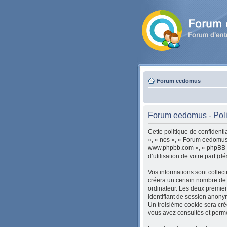
Forum eedomus
Forum eedomus - Polit
Cette politique de confidenti
», « nos », « Forum eedomus »
www.phpbb.com », « phpBB Gro
d’utilisation de votre part (d
Vos informations sont colle
créera un certain nombre de c
ordinateur. Les deux premiers 
identifiant de session anony
Un troisième cookie sera cré
vous avez consultés et permet