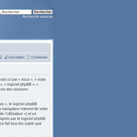
Recherche avancée
Q
Inscription
Connexion
nés ici par « nous », « notre
», « logiciel phpBB », «
lors des sessions
s », le logiciel phpBB
u navigateur internet de votre
e l’utilisateur ») et un
ignés par le logiciel phpBB.
 fait tous les sujets que