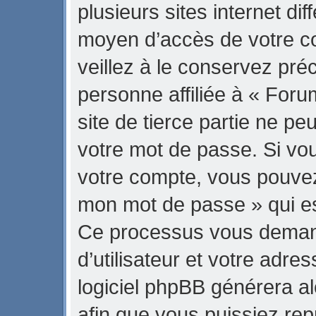
plusieurs sites internet di
moyen d’accès de votre 
veillez à le conservez pr
personne affiliée à « Fo
site de tierce partie ne p
votre mot de passe. Si vo
votre compte, vous pouvez u
mon mot de passe » qui est
Ce processus vous demand
d’utilisateur et votre adre
logiciel phpBB générera 
afin que vous puissiez rep