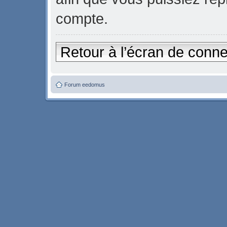
compte.
Retour à l’écran de conn
Forum eedomus