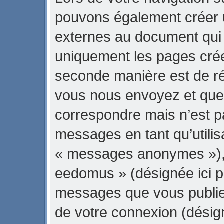
pouvons également créer 
externes au document qui 
uniquement les pages créé
seconde manière est de ré
vous nous envoyez et que 
correspondre mais n’est pa
messages en tant qu’utili
« messages anonymes »), l
eedomus » (désignée ici pa
messages que vous publiez 
de votre connexion (désig