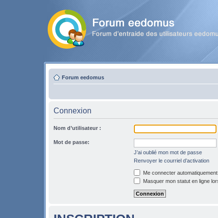
Forum eedomus
Connexion
Nom d’utilisateur :
Mot de passe:
J’ai oublié mon mot de passe
Renvoyer le courriel d’activation
Me connecter automatiquement l
Masquer mon statut en ligne lor