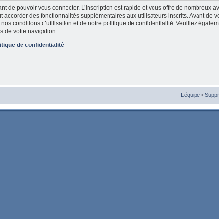
vant de pouvoir vous connecter. L’inscription est rapide et vous offre de nombreux 
t accorder des fonctionnalités supplémentaires aux utilisateurs inscrits. Avant de v
nos conditions d’utilisation et de notre politique de confidentialité. Veuillez égale
rs de votre navigation.
itique de confidentialité
L’équipe
•
Suppr