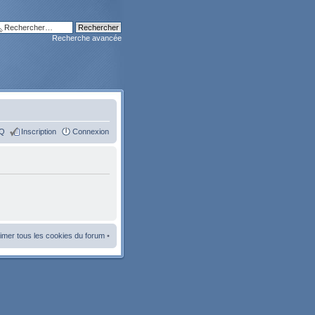
Recherche avancée
Q
Inscription
Connexion
imer tous les cookies du forum
•