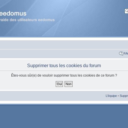
FA
Supprimer tous les cookies du forum
Êtes-vous sûr(e) de vouloir supprimer tous les cookies de ce forum ?
L’équipe
•
Suppr