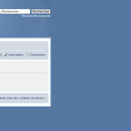
Recherche avancée
Q
Inscription
Connexion
imer tous les cookies du forum
•