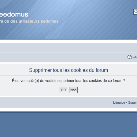
FA
Supprimer tous les cookies du forum
Êtes-vous sûr(e) de vouloir supprimer tous les cookies de ce forum ?
L’équipe
•
Suppr