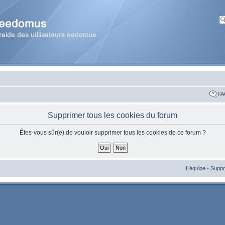
FA
Supprimer tous les cookies du forum
Êtes-vous sûr(e) de vouloir supprimer tous les cookies de ce forum ?
L’équipe
•
Suppr