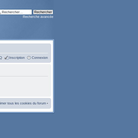
Recherche avancée
Q
Inscription
Connexion
imer tous les cookies du forum
•