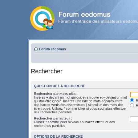
Forum eedomus
Rechercher
QUESTION DE LA RECHERCHE
Rechercher par mots-clés :
Insérez
+
devant un mot qui doit être trouvé et
-
devant un mot
Re
qui doit être ignoré. Insérez une liste de mots séparés entre
des barres verticales discontinues
|
si seul un des mots doit
R
être trouvé. Utilisez * comme joker si vous souhaitez effectuer
des recherches partielles.
Rechercher par auteur :
Utilisez * comme joker si vous souhaitez effectuer des
recherches partielles.
OPTIONS DE LA RECHERCHE