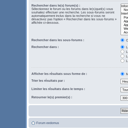
Rechercher dans le(s) forum(s) :
Sélectionnez le forum ou les forums dans le(s)quel(s) vous
souhaitez effectuer une recherche. Les sous-forums seront
automatiquement inclus dans la recherche si vous ne
désactivez pas l’option « Rechercher dans les sous-forums »
affichée ci-dessous.
Rechercher dans les sous-forums :
O
Rechercher dans :
Le
L
Le
L
Afficher les résultats sous forme de :
M
Trier les résultats par :
Limiter les résultats dans le temps :
Retourner le(s) premier(s) :
Forum eedomus