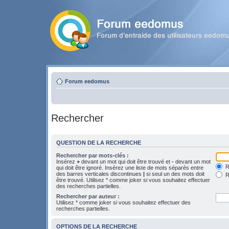
Forum eedomus
Rechercher
QUESTION DE LA RECHERCHE
Rechercher par mots-clés :
Insérez
+
devant un mot qui doit être trouvé et
-
devant un mot
Re
qui doit être ignoré. Insérez une liste de mots séparés entre
des barres verticales discontinues
|
si seul un des mots doit
R
être trouvé. Utilisez * comme joker si vous souhaitez effectuer
des recherches partielles.
Rechercher par auteur :
Utilisez * comme joker si vous souhaitez effectuer des
recherches partielles.
OPTIONS DE LA RECHERCHE