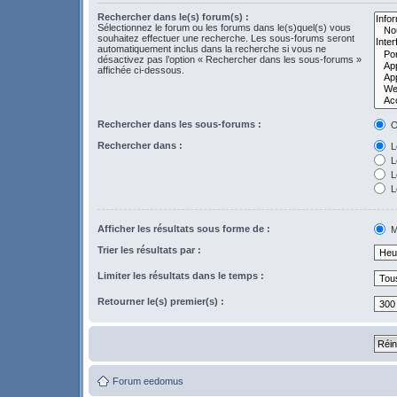
Rechercher dans le(s) forum(s) :
Sélectionnez le forum ou les forums dans le(s)quel(s) vous
souhaitez effectuer une recherche. Les sous-forums seront
automatiquement inclus dans la recherche si vous ne
désactivez pas l’option « Rechercher dans les sous-forums »
affichée ci-dessous.
Rechercher dans les sous-forums :
O
Rechercher dans :
Le
L
Le
L
Afficher les résultats sous forme de :
M
Trier les résultats par :
Limiter les résultats dans le temps :
Retourner le(s) premier(s) :
Forum eedomus