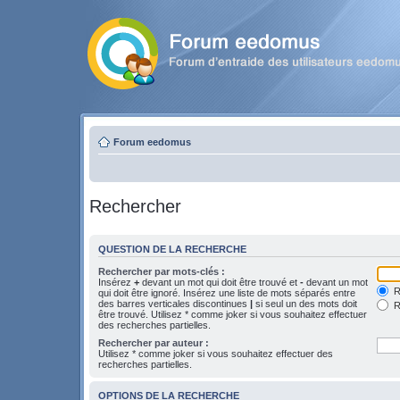
Forum eedomus
Rechercher
QUESTION DE LA RECHERCHE
Rechercher par mots-clés :
Insérez
+
devant un mot qui doit être trouvé et
-
devant un mot
Re
qui doit être ignoré. Insérez une liste de mots séparés entre
des barres verticales discontinues
|
si seul un des mots doit
R
être trouvé. Utilisez * comme joker si vous souhaitez effectuer
des recherches partielles.
Rechercher par auteur :
Utilisez * comme joker si vous souhaitez effectuer des
recherches partielles.
OPTIONS DE LA RECHERCHE