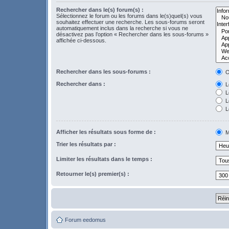
Rechercher dans le(s) forum(s) :
Sélectionnez le forum ou les forums dans le(s)quel(s) vous
souhaitez effectuer une recherche. Les sous-forums seront
automatiquement inclus dans la recherche si vous ne
désactivez pas l’option « Rechercher dans les sous-forums »
affichée ci-dessous.
Rechercher dans les sous-forums :
O
Rechercher dans :
Le
L
Le
L
Afficher les résultats sous forme de :
M
Trier les résultats par :
Limiter les résultats dans le temps :
Retourner le(s) premier(s) :
Forum eedomus